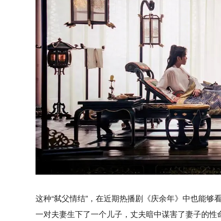
这种“弑父情结”，在近期热播剧《庆余年》中也能够
一对夫妻生下了一个儿子，丈夫暗中谋害了妻子的性