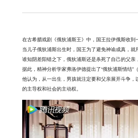
在古希腊戏剧《俄狄浦斯王》中，国王拉伊俄斯收到一
当儿子俄狄浦斯出生时，国王为了避免神谕成真，就
谁知阴差阳错之下，俄狄浦斯还是杀死了自己的父亲
据此，精神分析学家弗洛伊德提出了“俄狄浦斯情结”（Oedi
他认为，从一出生，男孩就注定要和父亲展开斗争，
的主导权和社会的主动权。