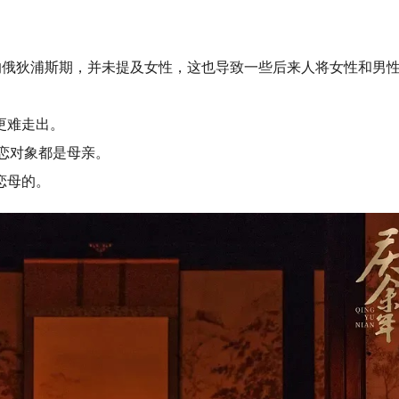
的俄狄浦斯期，并未提及女性，这也导致一些后来人将女性和男
更难走出。
恋对象都是母亲。
恋母的。