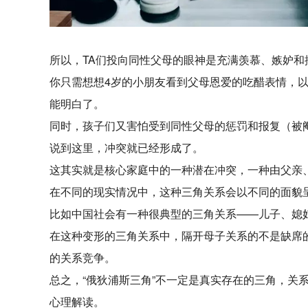
所以，TA们投向同性父母的眼神是充满羡慕、嫉妒和
你只需想想4岁的小朋友看到父母恩爱的吃醋表情，以及
能明白了。
同时，孩子们又害怕受到同性父母的惩罚和报复（被
说到这里，冲突就已经形成了。
这其实就是核心家庭中的一种潜在冲突，一种由父亲、
在不同的现实情况中，这种三角关系会以不同的面貌
比如中国社会有一种很典型的三角关系——儿子、媳
在这种变形的三角关系中，隔开母子关系的不是缺席
的关系竞争。
总之，“俄狄浦斯三角”不一定是真实存在的三角，关
心理解读。