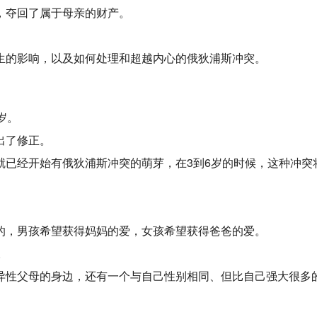
，夺回了属于母亲的财产。
生的影响，以及如何处理和超越内心的俄狄浦斯冲突。
岁。
出了修正。
就已经开始有俄狄浦斯冲突的萌芽，在3到6岁的时候，这种冲突
的，男孩希望获得妈妈的爱，女孩希望获得爸爸的爱。
。
异性父母的身边，还有一个与自己性别相同、但比自己强大很多