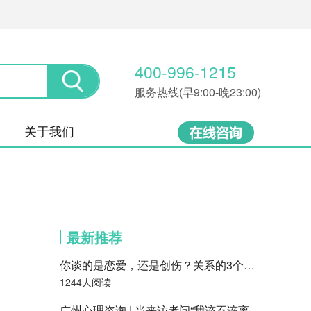
400-996-1215
服务热线(早9:00-晚23:00)
关于我们
最新推荐
你谈的是恋爱，还是创伤？关系的3个层次，很多人都停留在第一层
1244人阅读
广州心理咨询 | 当来访者问“我该不该离婚”，咨询师会怎么回答？