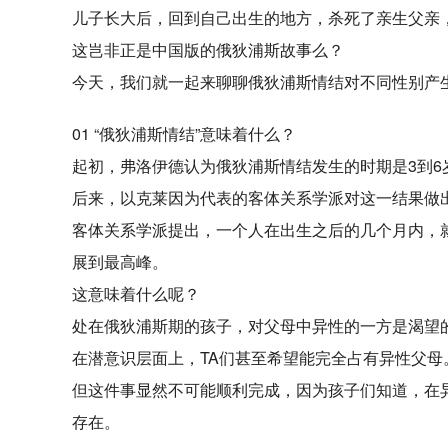
儿子长大后，回到自己出生的地方，杀死了亲生父亲
这岂非正是中国版的俄狄浦斯故事么？
今天，我们就一起来聊聊俄狄浦斯情结对不同性别产
01 “俄狄浦斯情结”意味着什么？
起初，弗洛伊德认为俄狄浦斯情结发生的时期是3到6
后来，以克莱因为代表的客体关系学派对这一结果做
客体关系学派提出，一个人在出生之后的几个月内，
展到最高峰。
这意味着什么呢？
处在俄狄浦斯期的孩子，对父母中异性的一方是渴望
在潜意识层面上，TA们甚至希望能完全占有异性父母
但这件事显然不可能顺利完成，因为孩子们知道，在
存在。