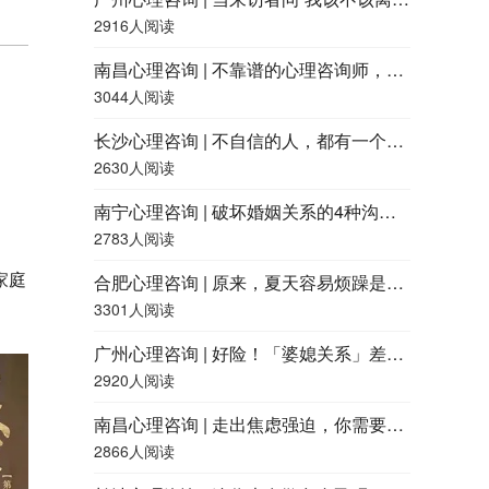
2916人阅读
南昌心理咨询 | 不靠谱的心理咨询师，都有什么特征？
3044人阅读
长沙心理咨询 | 不自信的人，都有一个共同点
2630人阅读
南宁心理咨询 | 破坏婚姻关系的4种沟通方式，快看看你用过吗？
2783人阅读
家庭
合肥心理咨询 | 原来，夏天容易烦躁是因为「热怒症」
3301人阅读
广州心理咨询 | 好险！「婆媳关系」差点就和谐了……
2920人阅读
南昌心理咨询 | 走出焦虑强迫，你需要了解这四点
2866人阅读