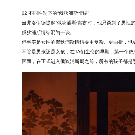
02 不同性别下的“俄狄浦斯情结”
当弗洛伊德提起“俄狄浦斯情结”时，他只谈到了男性
俄狄浦斯情结混为一谈。
但事实是女性的俄狄浦斯情结要更复杂、更曲折，也
不管是男孩还是女孩，在TA们生命的早期，第一个依
因而，在正式进入俄狄浦斯期之前，所有的孩子都是