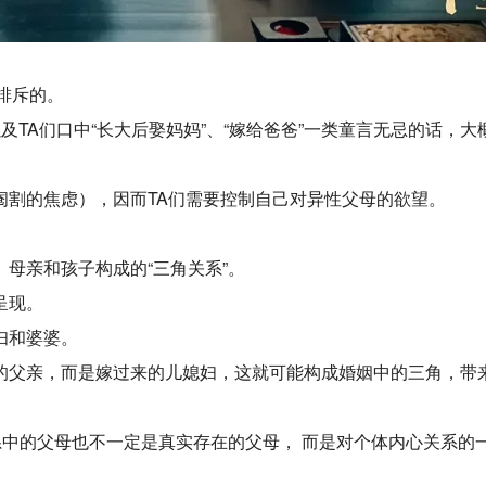
排斥的。
TA们口中“长大后娶妈妈”、“嫁给爸爸”一类童言无忌的话，大
阉割的焦虑），因而TA们需要控制自己对异性父母的欲望。
母亲和孩子构成的“三角关系”。
呈现。
妇和婆婆。
的父亲，而是嫁过来的儿媳妇，这就可能构成婚姻中的三角，带
系中的父母也不一定是真实存在的父母， 而是对个体内心关系的