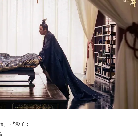
看到一些影子：
命。