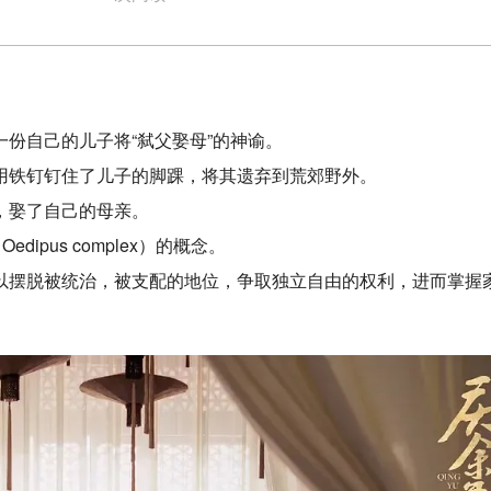
份自己的儿子将“弑父娶母”的神谕。
用铁钉钉住了儿子的脚踝，将其遗弃到荒郊野外。
，娶了自己的母亲。
pus complex）的概念。
以摆脱被统治，被支配的地位，争取独立自由的权利，进而掌握