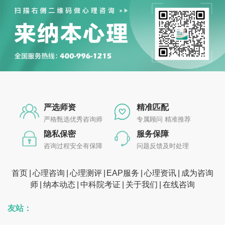
严选师资
精准匹配
严格甄选优秀咨询师
专属顾问 精准推荐
隐私保密
服务保障
咨询过程安全有保障
问题反馈及时处理
首页
心理咨询
心理测评
EAP服务
心理资讯
成为咨询
师
纳本动态
中科院考证
关于我们
在线咨询
友站：