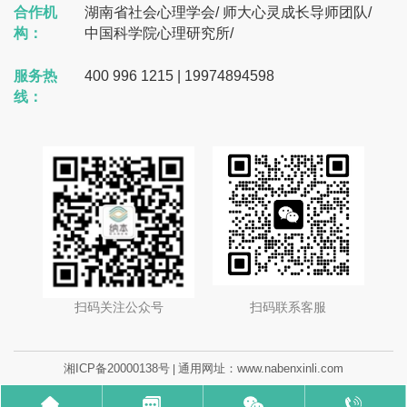
合作机
湖南省社会心理学会
/
师大心灵成长导师团队
/
构：
中国科学院心理研究所
/
服务热
400 996 1215 | 19974894598
线：
扫码关注公众号
扫码联系客服
湘ICP备20000138号
通用网址：www.nabenxinli.com
|