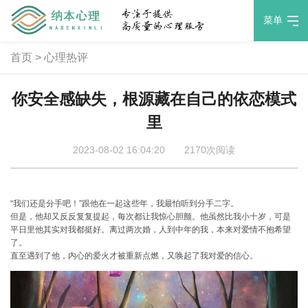
菜单
首页
>
心理热评
你安全感缺失，根源藏在自己的依恋模式
里
2023-08-02 16:04:20
2170次阅读
“我们还是分手吧！”跟他在一起这些年，我最怕听到分手二字。
但是，他却又反反复复提起，每次都让我惊心胆颤。他虽然比我小十岁，可是
平日里他其实对我都挺好。离过两次婚，人到中年的我，本来对爱情不抱希望
了。
直至遇到了他，内心的爱火才被重新点燃，又唤起了我对爱的信心。