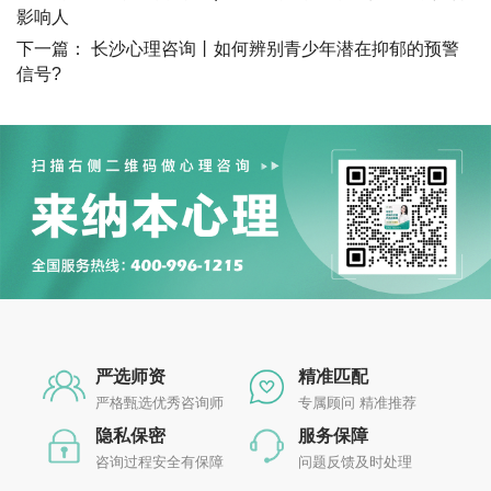
影响人
下一篇：
长沙心理咨询丨如何辨别青少年潜在抑郁的预警
信号?
严选师资
精准匹配
严格甄选优秀咨询师
专属顾问 精准推荐
隐私保密
服务保障
咨询过程安全有保障
问题反馈及时处理