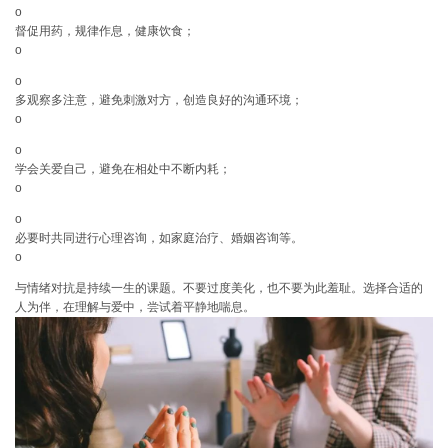
o
督促用药，规律作息，健康饮食；
o
o
多观察多注意，避免刺激对方，创造良好的沟通环境；
o
o
学会关爱自己，避免在相处中不断内耗；
o
o
必要时共同进行心理咨询，如家庭治疗、婚姻咨询等。
o
与情绪对抗是持续一生的课题。
不要过度美化，也不要为此羞耻。选择合适的
人为伴，在理解与爱中，尝试着平静地喘息。