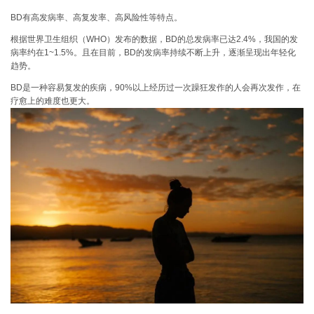
BD有
高发病率、高复发率、高风险性
等特点。
根据世界卫生组织（WHO）发布的数据，BD的总发病率已达2.4%，我国的发
病率约在1~1.5%。且在目前，BD的发病率持续不断上升，逐渐呈现出年轻化
趋势。
BD是一种容易复发的疾病，90%以上经历过一次躁狂发作的人会再次发作，在
疗愈上的难度也更大。