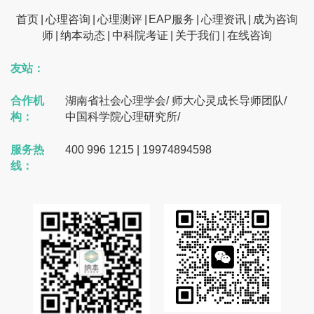
首页
心理咨询
心理测评
EAP服务
心理资讯
成为咨询
师
纳本动态
中科院考证
关于我们
在线咨询
友站：
合作机
湖南省社会心理学会
/
师大心灵成长导师团队
/
构：
中国科学院心理研究所
/
服务热
400 996 1215 | 19974894598
线：