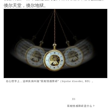
倏尔天堂，倏尔地狱。
在心理学上，这种疾病叫做“双相情感障碍”（bipolar disorder, BD）。
01
双相情感障碍是什么？