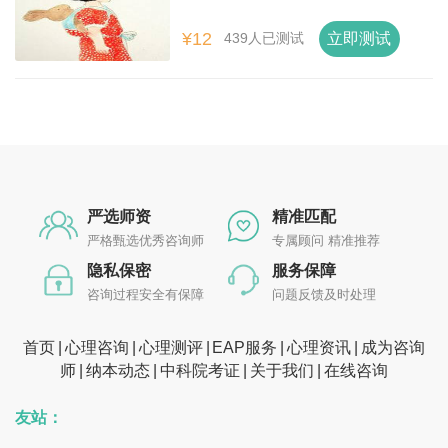
¥12
立即测试
439人已测试
严选师资
精准匹配
严格甄选优秀咨询师
专属顾问 精准推荐
隐私保密
服务保障
咨询过程安全有保障
问题反馈及时处理
首页
心理咨询
心理测评
EAP服务
心理资讯
成为咨询
师
纳本动态
中科院考证
关于我们
在线咨询
友站：