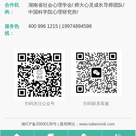
合作机
湖南省社会心理学会
/
师大心灵成长导师团队
/
构：
中国科学院心理研究所
/
服务热
400 996 1215 | 19974894598
线：
扫码关注公众号
扫码联系客服
湘ICP备20000138号
通用网址：www.nabenxinli.com
|