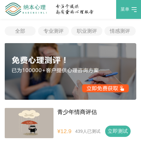
菜单
全部
专业测评
职业测评
情感测评
青少年情商评估
¥12.9
立即测试
439人已测试