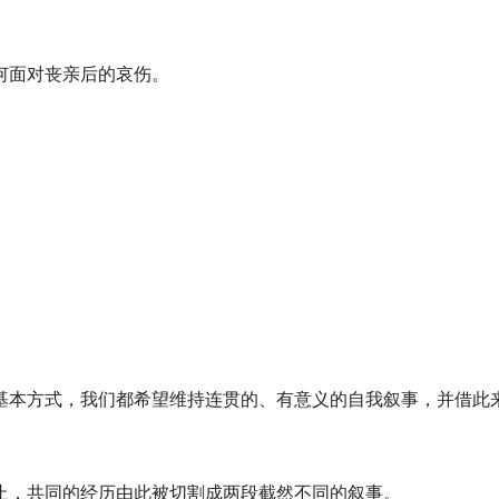
何面对丧亲后的哀伤。
。
基本方式，我们都希望维持连贯的、有意义的自我叙事，并借此
止，共同的经历由此被切割成两段截然不同的叙事。