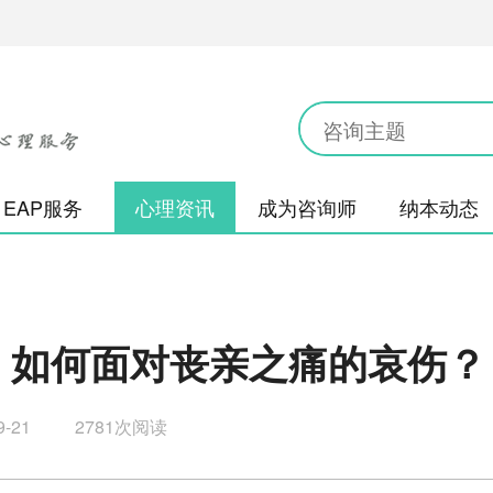
EAP服务
心理资讯
成为咨询师
纳本动态
| 如何面对丧亲之痛的哀伤？
9-21
2781次阅读