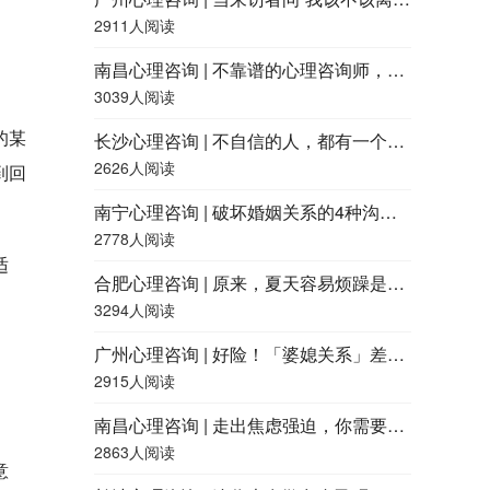
2911人阅读
南昌心理咨询 | 不靠谱的心理咨询师，都有什么特征？
3039人阅读
的某
长沙心理咨询 | 不自信的人，都有一个共同点
2626人阅读
到回
南宁心理咨询 | 破坏婚姻关系的4种沟通方式，快看看你用过吗？
2778人阅读
适
合肥心理咨询 | 原来，夏天容易烦躁是因为「热怒症」
3294人阅读
广州心理咨询 | 好险！「婆媳关系」差点就和谐了……
2915人阅读
南昌心理咨询 | 走出焦虑强迫，你需要了解这四点
2863人阅读
意