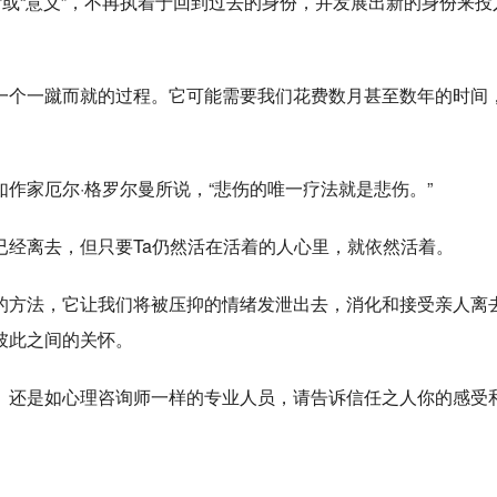
”或“意义”，不再执着于回到过去的身份，并发展出新的身份来投
一个一蹴而就的过程。它可能需要我们花费数月甚至数年的时间
作家厄尔·格罗尔曼所说，“悲伤的唯一疗法就是悲伤。”
已经离去，但只要Ta仍然活在活着的人心里，就依然活着。
的方法，它让我们将被压抑的情绪发泄出去，消化和接受亲人离
彼此之间的关怀。
、还是如心理咨询师一样的专业人员，请告诉信任之人你的感受