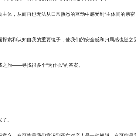
动主体，从而再也无法从日常熟悉的互动中感受到“主体间的亲密
面探索和认知自我的重要镜子，使我们的安全感和归属感也随之
之旅——寻找很多个“为什么”的答案。
义了。
极意义，有可能是我们意识到死亡对亲人是一种解脱，有可能是