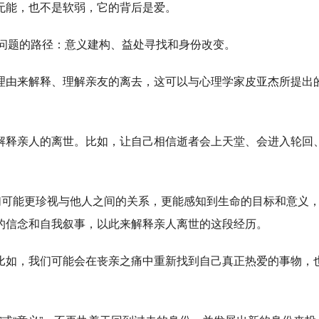
无能，也不是软弱，它的背后是爱。
伤问题的路径：意义建构、益处寻找和身份改变。
理由来解释、理解亲友的离去，这可以与心理学家皮亚杰所提出
解释亲人的离世。比如，让自己相信逝者会上天堂、会进入轮回
们可能更珍视与他人之间的关系，更能感知到生命的目标和意义
的信念和自我叙事，以此来解释亲人离世的这段经历。
比如，我们可能会在丧亲之痛中重新找到自己真正热爱的事物，