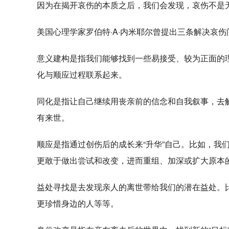
因为在揭开哀伤的本质之后，我们会发现，哀伤不是
美国心理学家罗伯特·A·内米耶尔曾提出三条解决哀
意义建构是指我们能够找到一些易接受、较为正面的
化与顺应过程联系起来。
同化是指让自己继续用丧亲前的信念和自我叙事，去
有来世。
顺应是指通过创伤后的成长来“升华”自己。比如，我
更敢于做出尝试和改变，进而重组、加深或扩大原本
益处寻找是去发现亲人的离世带给我们的潜在益处。
更珍惜身边的人等等。