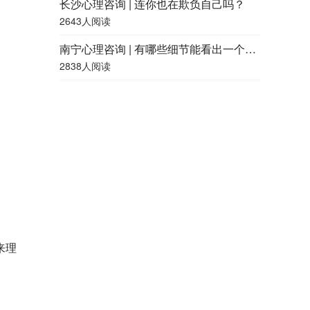
长沙心理咨询 | 连你也在欺负自己吗？
2643人阅读
南宁心理咨询 | 有哪些细节能看出一个人的精神状况好不好？
2838人阅读
来理