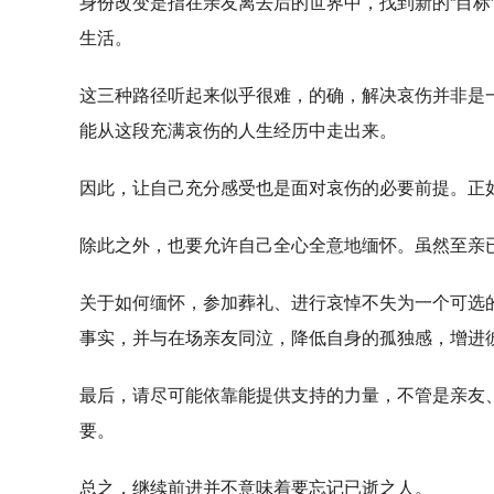
身份改变是指在亲友离去后的世界中，找到新的“目标
生活。
这三种路径听起来似乎很难，的确，解决哀伤并非是
能从这段充满哀伤的人生经历中走出来。
因此，让自己充分感受也是面对哀伤的必要前提。正如
除此之外，也要允许自己全心全意地缅怀。虽然至亲
关于如何缅怀，参加葬礼、进行哀悼不失为一个可选
事实，并与在场亲友同泣，降低自身的孤独感，增进
最后，请尽可能依靠能提供支持的力量，不管是亲友
要。
总之，继续前进并不意味着要忘记已逝之人。