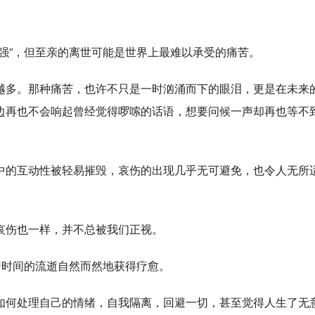
强”，但至亲的离世可能是世界上最难以承受的痛苦。
越多。那种痛苦，也许不只是一时汹涌而下的眼泪，更是在未来
边再也不会响起曾经觉得啰嗦的话语，想要问候一声却再也等不
中的互动性被轻易摧毁，哀伤的出现几乎无可避免，也令人无所
哀伤也一样，并不总被我们正视。
着时间的流逝自然而然地获得疗愈。
如何处理自己的情绪，自我隔离，回避一切，甚至觉得人生了无