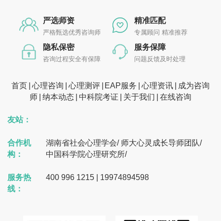
严选师资
精准匹配
严格甄选优秀咨询师
专属顾问 精准推荐
隐私保密
服务保障
咨询过程安全有保障
问题反馈及时处理
首页
心理咨询
心理测评
EAP服务
心理资讯
成为咨询
师
纳本动态
中科院考证
关于我们
在线咨询
友站：
合作机
湖南省社会心理学会
/
师大心灵成长导师团队
/
构：
中国科学院心理研究所
/
服务热
400 996 1215 | 19974894598
线：