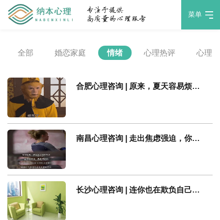
菜单
全部
婚恋家庭
情绪
心理热评
心理
合肥心理咨询 | 原来，夏天容易烦躁是因为「热怒症」
南昌心理咨询 | 走出焦虑强迫，你需要了解这四点
长沙心理咨询 | 连你也在欺负自己吗？