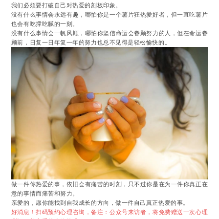
我们必须要打破自己对热爱的刻板印象。
没有什么事情会永远有趣，哪怕你是一个薯片狂热爱好者，但一直吃薯片
也会有吃撑吃腻的一刻。
没有什么事情会一帆风顺，哪怕你坚信命运会眷顾努力的人，但在命运眷
顾前，日复一日年复一年的努力也总不见得是轻松愉快的。
做一件你热爱的事，依旧会有痛苦的时刻，只不过你是在为一件你真正在
意的事情而痛苦和努力。
亲爱的，愿你能找到自我成长的方向，做一件自己真正热爱的事。
好消息！扫码预约心理咨询，备注：公众号来访者，将免费赠送一次心理