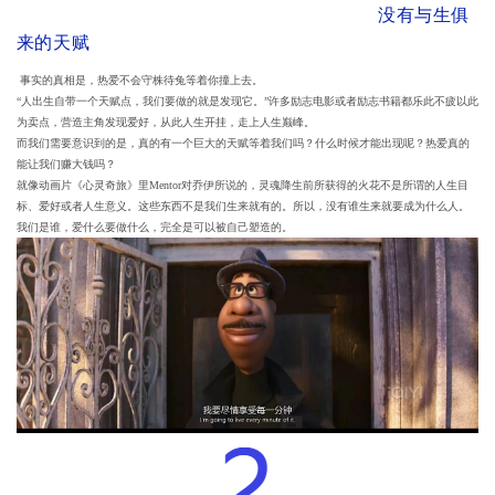
没有与生俱
来的天赋
事实的真相是，热爱不会守株待兔等着你撞上去。
“人出生自带一个天赋点，我们要做的就是发现它。”许多励志电影或者励志书籍都乐此不疲以此
为卖点，营造主角发现爱好，从此人生开挂，走上人生巅峰。
而我们需要意识到的是，真的有一个巨大的天赋等着我们吗？什么时候才能出现呢？热爱真的
能让我们赚大钱吗？
就像动画片《心灵奇旅》里Mentor对乔伊所说的，灵魂降生前所获得的火花不是所谓的人生目
标、爱好或者人生意义。这些东西不是我们生来就有的。所以，没有谁生来就要成为什么人。
我们是谁，爱什么要做什么，完全是可以被自己塑造的。