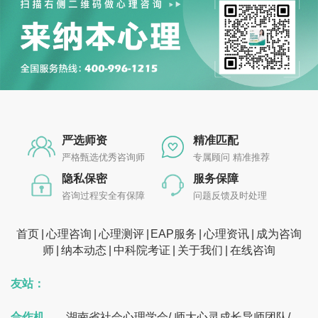
严选师资
精准匹配
严格甄选优秀咨询师
专属顾问 精准推荐
隐私保密
服务保障
咨询过程安全有保障
问题反馈及时处理
首页
心理咨询
心理测评
EAP服务
心理资讯
成为咨询
师
纳本动态
中科院考证
关于我们
在线咨询
友站：
合作机
湖南省社会心理学会
/
师大心灵成长导师团队
/