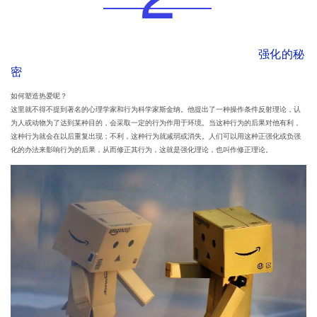
强化的秘
密
如何塑造热爱呢？
这里就不得不提到著名的心理学家和行为科学家斯金纳。他提出了一种操作条件反射理论，认
为人或动物为了达到某种目的，会采取一定的行为作用于环境。当这种行为的后果对他有利，
这种行为就会在以后重复出现；不利，这种行为就减弱或消失。人们可以用这种正强化或负强
化的办法来影响行为的后果，从而修正其行为，这就是强化理论，也叫作修正理论。